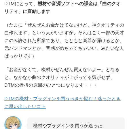
DTMにとって、
機材や音源ソフトへの課金は「曲のクオ
リティ」に直結
します
（たまに「ぜんぜんお金かけてないけど、神クオリティの
曲作れます」という人がいますが、それはごく一部の天才
にのみ許された所業であり、もともと楽器が弾けるとか、
元バンドマンとか、音感がめちゃくちゃいい、みたいな人
ばっかりです）
「お金がなくて、機材がぜんぜん買えないよー」となる
と、なかなか曲のクオリティが上がってる気がせず、
DTMの挫折の原因のひとつになります・・・
DTMの機材・プラグインを買うべきか悩む！迷ったとき
に思い出したいコト
機材やプラグインを買うか迷った