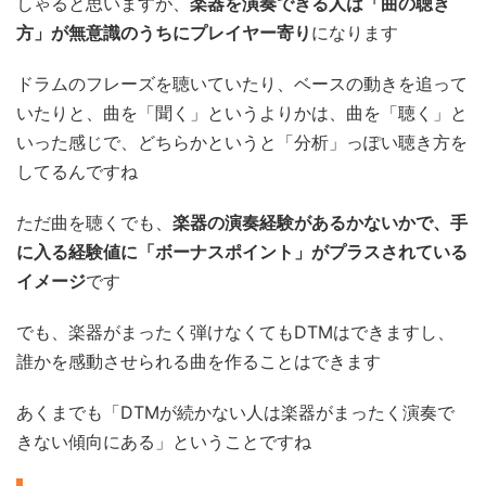
しゃると思いますが、
楽器を演奏できる人は「曲の聴き
方」が無意識のうちにプレイヤー寄り
になります
ドラムのフレーズを聴いていたり、ベースの動きを追って
いたりと、曲を「聞く」というよりかは、曲を「聴く」と
いった感じで、どちらかというと「分析」っぽい聴き方を
してるんですね
ただ曲を聴くでも、
楽器の演奏経験があるかないかで、手
に入る経験値に「ボーナスポイント」がプラスされている
イメージ
です
でも、楽器がまったく弾けなくてもDTMはできますし、
誰かを感動させられる曲を作ることはできます
あくまでも「DTMが続かない人は楽器がまったく演奏で
きない傾向にある」ということですね