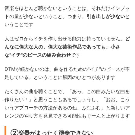
音楽をほとんど聴かないということは、それだけインプッ
トの量が少ないということ、つまり、
引き出しが少ない
と
いうことです
人はゼロからイチを作り出せる能力は持っていません。
ど
んなに偉大な人の、偉大な芸術作品であっても、小さ
な"イチ"のピースの組み合わせ
です
DTMが続かないのは、曲を作るための"イチ"のピースが不
足している、ということに原因のひとつがあります
たくさんの曲を聴くことで、「あっ、この曲みたいな曲を
作りたい！」と思うこともあるでしょうし、「おお、こう
いうアプローチの方法があるのね、ふむふむ」と新しいア
レンジのやり方を発見できる可能性もぐーんと上がります
②楽器がまったく演奏できない