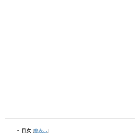
目次
[
非表示
]