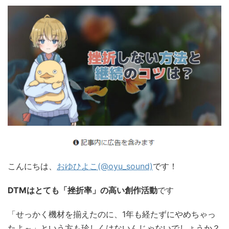
こんにちは、
おゆひよこ(@oyu_sound)
です！
DTMはとても「挫折率」の高い創作活動
です
「せっかく機材を揃えたのに、1年も経たずにやめちゃっ
たよ～」という方も珍しくはないんじゃないでしょうか？