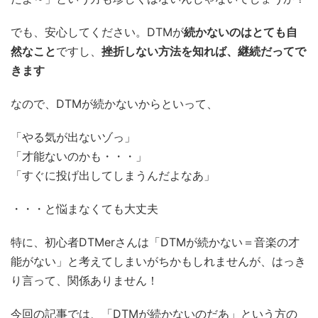
でも、安心してください。DTMが
続かないのはとても自
然なこと
ですし、
挫折しない方法を知れば、継続だってで
きます
なので、DTMが続かないからといって、
「やる気が出ないゾっ」
「才能ないのかも・・・」
「すぐに投げ出してしまうんだよなあ」
・・・と悩まなくても大丈夫
特に、初心者DTMerさんは「DTMが続かない＝音楽の才
能がない」と考えてしまいがちかもしれませんが、はっき
り言って、関係ありません！
今回の記事では、「DTMが続かないのだあ」という方の