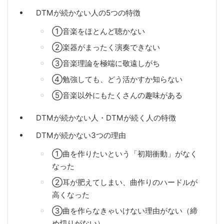
DTMが続かない人の5つの特徴
①音楽をほとんど聴かない
②楽器がまったく演奏できない
③音楽理論を極端に敬遠しがち
④勉強しても、どう活かすか知らない
⑤音楽以外にもたくさんの趣味がある
DTMが続かない人・DTMが続く人の特徴
DTMが続かない3つの理由
①曲を作りたいという「初期衝動」がなく
なった
②耳が肥えてしまい、曲作りのハードルが
高くなった
③曲を作らなきゃいけない理由がない（締
め切りがない）