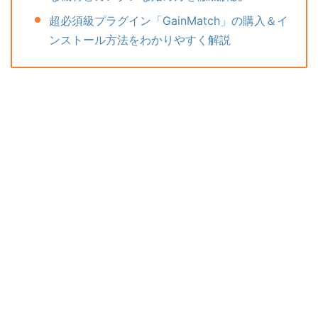
超必須級プラグイン「GainMatch」の購入＆イ
ンストール方法をわかりやすく解説