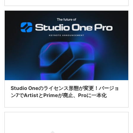
Studio Oneのライセンス形態が変更！バージョ
ン7でArtistとPrimeが廃止、Proに一本化