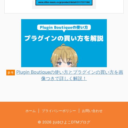
Plugin Boutiqueの使い方とプラグインの買い方を画
参考
像つきで詳しく解説！
ホーム
プライバシーポリシー
お問い合わせ
© 2026 おゆひよこDTMブログ